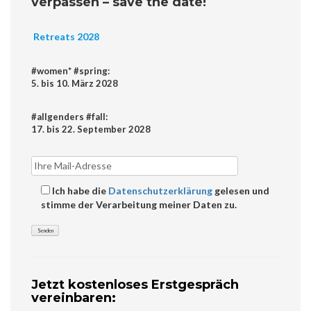
verpassen – save the date!
Retreats 2028
#women* #spring:
5. bis 10. März 2028
#allgenders #fall:
17. bis 22. September 2028
Ich habe die
Datenschutzerklärung
gelesen und
stimme der Verarbeitung meiner Daten zu.
Jetzt kostenloses Erstgespräch
vereinbaren: