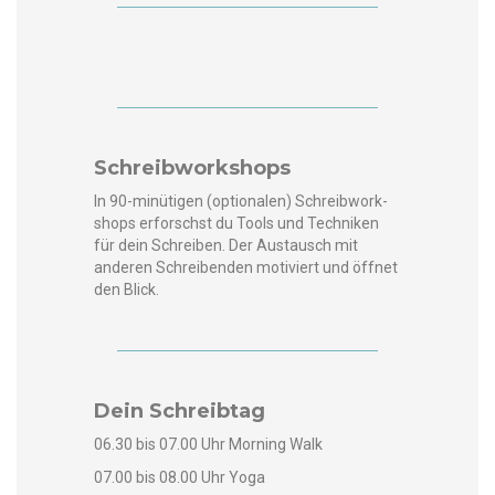
Schreibworkshops
In 90-minüti­gen (optionalen) Schreib­work­
shops erforschst du Tools und Tech­niken
für dein Schreiben. Der Aus­tausch mit
anderen Schreiben­den motiviert und öffnet
den Blick.
Dein Schreibtag
06.30 bis 07.00 Uhr Morn­ing Walk
07.00 bis 08.00 Uhr Yoga