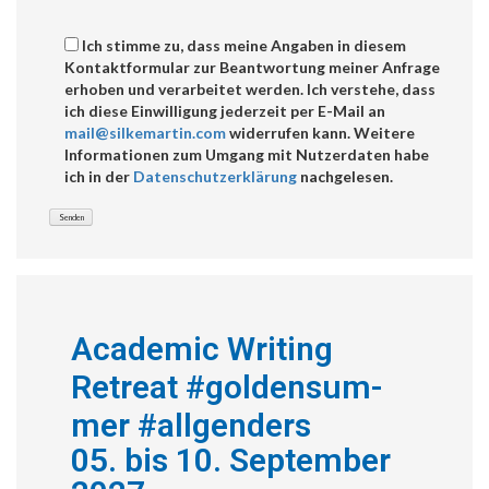
Ich stimme zu, dass meine Angaben in diesem
Kontaktformular zur Beantwortung meiner Anfrage
erhoben und verarbeitet werden. Ich verstehe, dass
ich diese Einwilligung jederzeit per E-Mail an
mail@silkemartin.com
widerrufen kann. Weitere
Informationen zum Umgang mit Nutzerdaten habe
ich in der
Datenschutzerklärung
nachgelesen.
Aca­d­e­m­ic Writ­ing
Retreat #gold­en­sum­
mer #all­gen­ders
05. bis 10. September