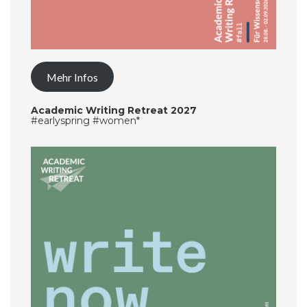
Mehr Infos
Academic Writing Retreat 2027
#earlyspring #women*