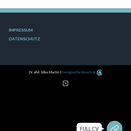
IMPRESSUM
DATENSCHUTZ
Dr. phil. Silke Martin
|
Designed by Smartcat
FULL CV