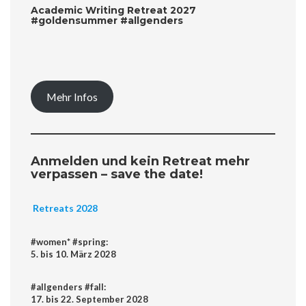
Academic Writing Retreat 2027
#goldensummer #allgenders
Mehr Infos
Anmelden und kein Retreat mehr
verpassen – save the date!
Retreats 2028
#women* #spring:
5. bis 10. März 2028
#allgenders #fall:
17. bis 22. September 2028