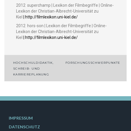
2012 super­champ | Lexikon der Film­be­griffe | Online-
Lexikon der Chris­t­ian-Albrecht-Uni­ver­sität zu
Kiel
|
http://filmlexikon.uni-kiel.de/
2012 hors-son | Lexikon der Film­be­griffe | Online-
Lexikon der Chris­t­ian-Albrecht-Uni­ver­sität zu
Kiel
|
http://filmlexikon.uni-kiel.de/
HOCHSCHULDIDAKTIK,
FORSCHUNGSSCHWERPUNKTE
SCHREIB- UND
KARRIEREPLANUNG
IMPRESSUM
DATENSCHUTZ