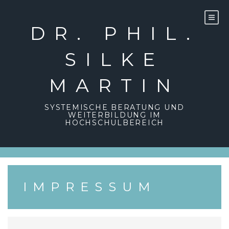
Skip
to
content
DR. PHIL.
SILKE
MARTIN
SYSTEMISCHE BERATUNG UND
WEITERBILDUNG IM
HOCHSCHULBEREICH
IMPRESSUM