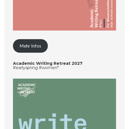
Mehr Infos
Academic Writing Retreat 2027
#earlyspring #women*